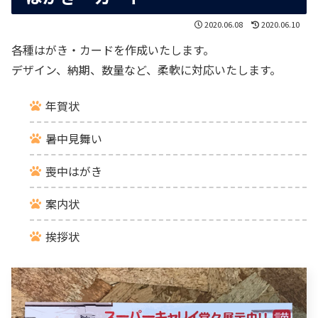
2020.06.08
2020.06.10
各種はがき・カードを作成いたします。
デザイン、納期、数量など、柔軟に対応いたします。
年賀状
暑中見舞い
喪中はがき
案内状
挨拶状